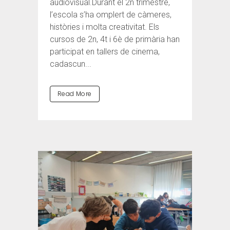
audiovisual.Durant el 2n trimestre,
l’escola s’ha omplert de càmeres,
històries i molta creativitat. Els
cursos de 2n, 4t i 6è de primària han
participat en tallers de cinema,
cadascun...
Read More