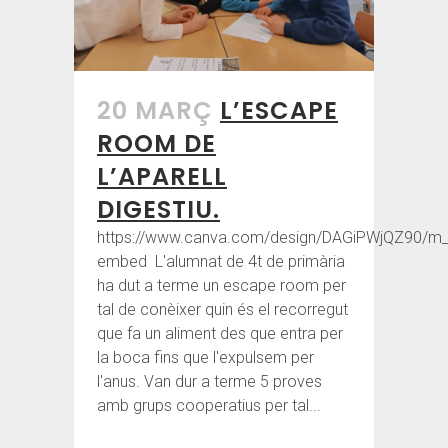
20 MARÇ
L’ESCAPE
ROOM DE
L’APARELL
DIGESTIU.
https://www.canva.com/design/DAGiPWjQZ90/m
embed L'alumnat de 4t de primària
ha dut a terme un escape room per
tal de conèixer quin és el recorregut
que fa un aliment des que entra per
la boca fins que l'expulsem per
l'anus. Van dur a terme 5 proves
amb grups cooperatius per tal...