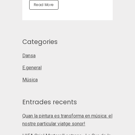
Read More
Categories
Dansa
E.general
Música
Entrades recents
Quan la pintura es transforma en música: el
nostre particular viatge sonor!