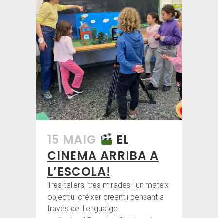
15 MAIG
EL
CINEMA ARRIBA A
L’ESCOLA!
Tres tallers, tres mirades i un mateix
objectiu: créixer creant i pensant a
través del llenguatge