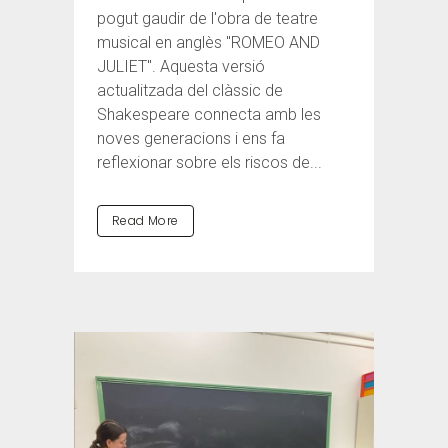
pogut gaudir de l'obra de teatre
musical en anglès "ROMEO AND
JULIET". Aquesta versió
actualitzada del clàssic de
Shakespeare connecta amb les
noves generacions i ens fa
reflexionar sobre els riscos de...
Read More