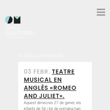
Author: primariaOM
03 FEBR.
TEATRE
MUSICAL EN
ANGLÈS «ROMEO
AND JULIET».
Aquest dimecres 27 de gener, els
infants de 5è i 6è de primària han